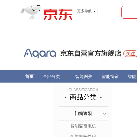
更多导航
服装城
食品
金融
首页
全部分类
智能网关
智能窗帘
智能
CLASSIFICATION
商品分类
门窗遮阳
智能窗帘电机
智能窗帘伴侣