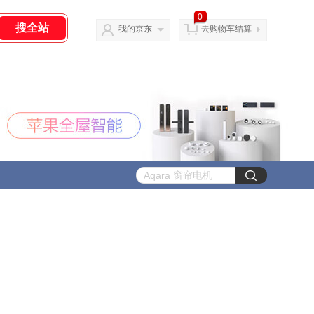
0
我的京东
去购物车结算